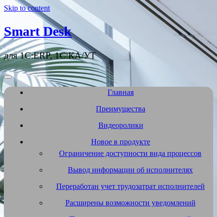
Skip to content
Smart Desk
для 1С:ERP, 1С:КА/УТ
Главная
Преимущества
Видеоролики
Новое в продукте
Ограничение доступности вида процессов
Вывод информации об исполнителях
Переработан учет трудозатрат исполнителей
Расширены возможности уведомлений