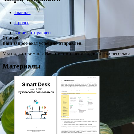
Главная
Прочее
Запрос отправлен
Спасибо.
Ваш запрос был успешно отправлен.
Мы подготовим для Вас ответ в течение одного рабочего часа.
Материалы