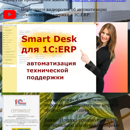
Посмотрите видеоролик об автоматизации
технической поддержки в 1С:ERP:
Для получения более детальной
информации, отправьте нам запрос о
продукте прямо сейчас!
Важно: Продукт успешно прошел
сертификацию и получил сертификат