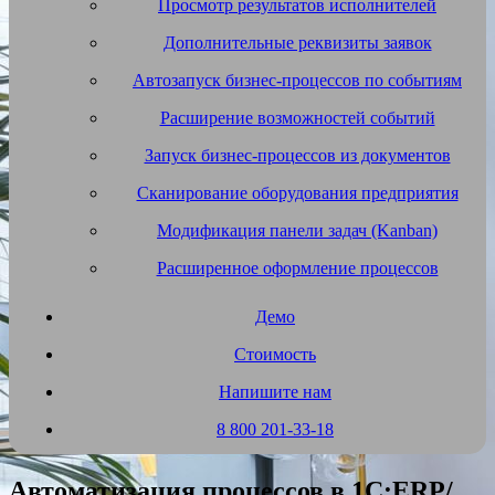
Просмотр результатов исполнителей
Дополнительные реквизиты заявок
Автозапуск бизнес-процессов по событиям
Расширение возможностей событий
Запуск бизнес-процессов из документов
Сканирование оборудования предприятия
Модификация панели задач (Kanban)
Расширенное оформление процессов
Демо
Стоимость
Напишите нам
8 800 201-33-18
Автоматизация процессов в 1С:ERP/