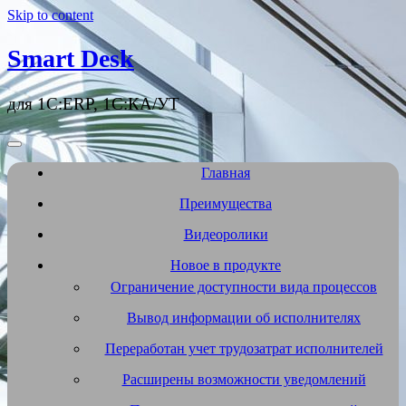
Skip to content
Smart Desk
для 1С:ERP, 1С:КА/УТ
Главная
Преимущества
Видеоролики
Новое в продукте
Ограничение доступности вида процессов
Вывод информации об исполнителях
Переработан учет трудозатрат исполнителей
Расширены возможности уведомлений