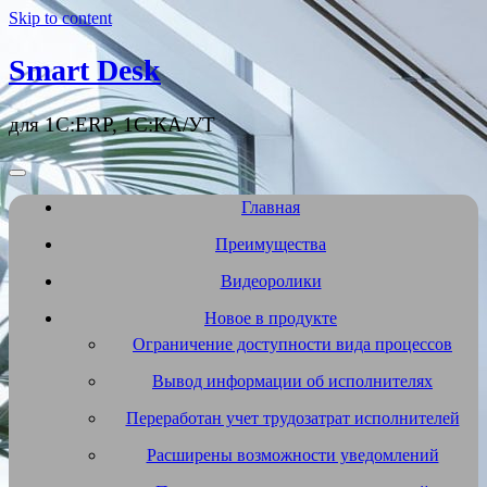
Skip to content
Smart Desk
для 1С:ERP, 1С:КА/УТ
Главная
Преимущества
Видеоролики
Новое в продукте
Ограничение доступности вида процессов
Вывод информации об исполнителях
Переработан учет трудозатрат исполнителей
Расширены возможности уведомлений