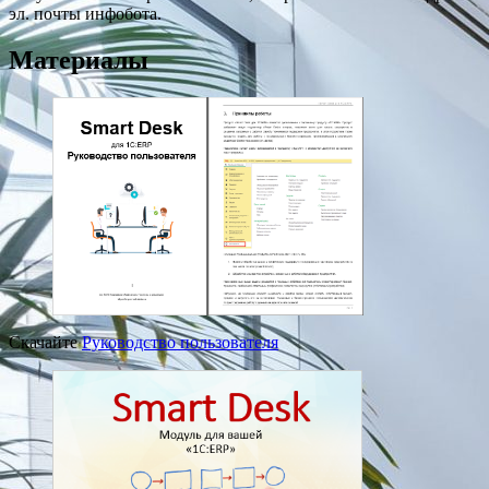
эл. почты инфобота.
Материалы
Скачайте
Руководство пользователя