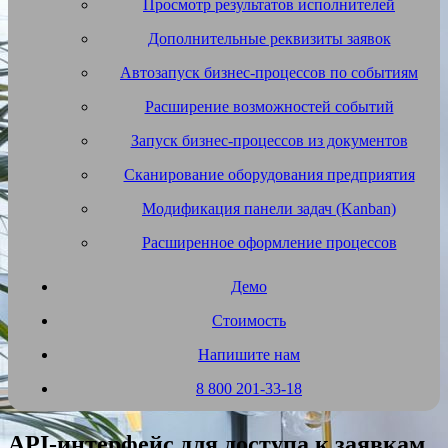
Просмотр результатов исполнителей
Дополнительные реквизиты заявок
Автозапуск бизнес-процессов по событиям
Расширение возможностей событий
Запуск бизнес-процессов из документов
Сканирование оборудования предприятия
Модификация панели задач (Kanban)
Расширенное оформление процессов
Демо
Стоимость
Напишите нам
8 800 201-33-18
API-интерфейс для доступа к заявкам