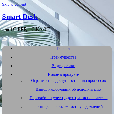
Skip to content
Smart Desk
для 1С:ERP, 1С:КА/УТ
Главная
Преимущества
Видеоролики
Новое в продукте
Ограничение доступности вида процессов
Вывод информации об исполнителях
Переработан учет трудозатрат исполнителей
Расширены возможности уведомлений