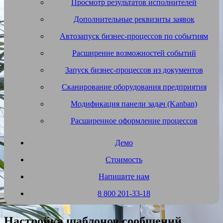
Просмотр результатов исполнителей
Дополнительные реквизиты заявок
Автозапуск бизнес-процессов по событиям
Расширение возможностей событий
Запуск бизнес-процессов из документов
Сканирование оборудования предприятия
Модификация панели задач (Kanban)
Расширенное оформление процессов
Демо
Стоимость
Напишите нам
8 800 201-33-18
Настройка шаблонов сообщений