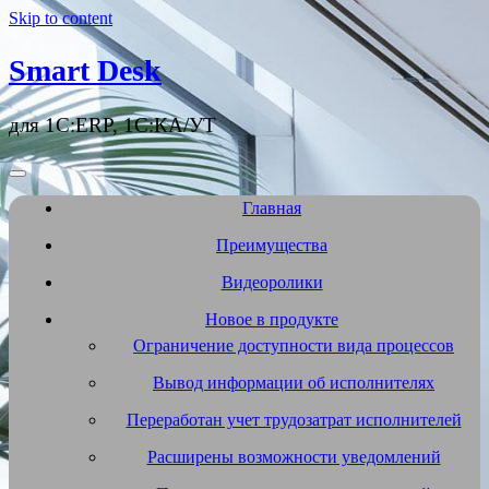
Skip to content
Smart Desk
для 1С:ERP, 1С:КА/УТ
Главная
Преимущества
Видеоролики
Новое в продукте
Ограничение доступности вида процессов
Вывод информации об исполнителях
Переработан учет трудозатрат исполнителей
Расширены возможности уведомлений